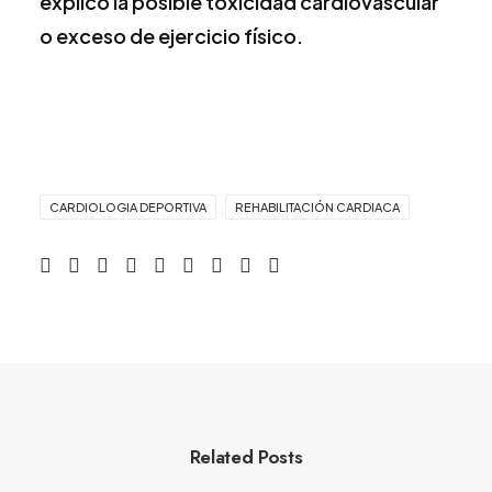
explico la posible toxicidad cardiovascular
o exceso de ejercicio físico.
CARDIOLOGIA DEPORTIVA
REHABILITACIÓN CARDIACA
Related Posts