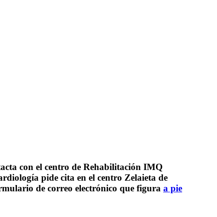
tacta con el centro de Rehabilitación IMQ
rdiología pide cita en el centro Zelaieta de
ormulario de correo electrónico que figura
a pie