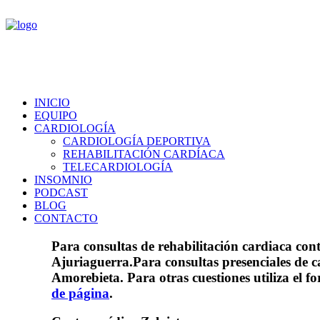
INICIO
EQUIPO
CARDIOLOGÍA
CARDIOLOGÍA DEPORTIVA
REHABILITACIÓN CARDÍACA
TELECARDIOLOGÍA
INSOMNIO
PODCAST
BLOG
CONTACTO
Para consultas de rehabilitación cardiaca con
Ajuriaguerra.
Para consultas presenciales de ca
Amorebieta. Para otras cuestiones utiliza el f
de página
.