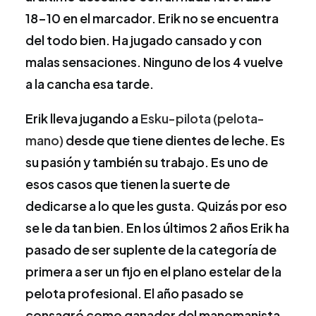
18-10 en el marcador. Erik no se encuentra
del todo bien. Ha jugado cansado y con
malas sensaciones. Ninguno de los 4 vuelve
a la cancha esa tarde.
Erik lleva jugando a
Esku-pilota (pelota-
mano)
desde que tiene dientes de leche. Es
su pasión y también su trabajo. Es uno de
esos casos que tienen la suerte de
dedicarse a lo que les gusta. Quizás por eso
se le da tan bien. En los últimos 2 años Erik ha
pasado de ser suplente de la categoría de
primera a ser un fijo en el plano estelar de la
pelota profesional. El año pasado se
consagró como ganador del manomanista,