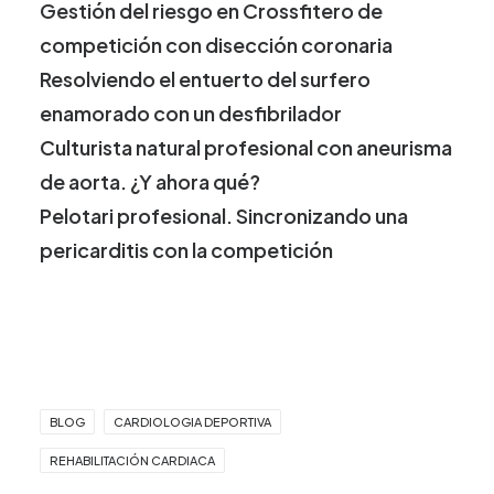
Gestión del riesgo en Crossfitero de
competición con disección coronaria
Resolviendo el entuerto del surfero
enamorado con un desfibrilador
Culturista natural profesional con aneurisma
de aorta. ¿Y ahora qué?
Pelotari profesional. Sincronizando una
pericarditis con la competición
BLOG
CARDIOLOGIA DEPORTIVA
REHABILITACIÓN CARDIACA