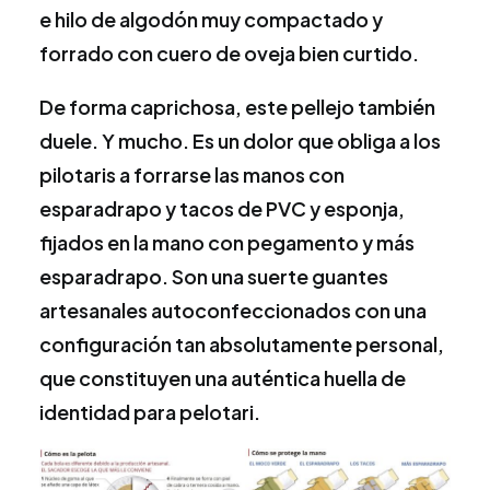
e hilo de algodón muy compactado y
forrado con cuero de oveja bien curtido.
De forma caprichosa, este pellejo también
duele. Y mucho. Es un dolor que obliga a los
pilotaris a forrarse las manos con
esparadrapo y tacos de PVC y esponja,
fijados en la mano con pegamento y más
esparadrapo. Son una suerte guantes
artesanales autoconfeccionados con una
configuración tan absolutamente personal,
que constituyen una auténtica huella de
identidad para pelotari.