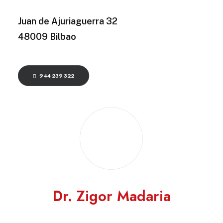
Juan de Ajuriaguerra 32
48009 Bilbao
944 239 322
Dr. Zigor Madaria