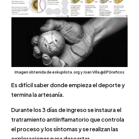
Imagen obtenida de eskupilota.org y Joan Villa @EPGraficos
Es difícil saber donde empieza el deporte y
termina la artesanía.
Durante los 3 días de ingreso se instaura el
tratramiento antiinflamatorio que controla
el proceso y los síntomas y se realizan las
exploraciones para descartar