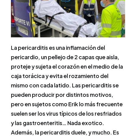
La pericarditis es una inflamación del
pericardio, un pellejo de 2 capas que aisla,
proteje y sujeta el corazón en el medio de la
caja torácica y evita el rozamiento del
mismo con cada latido. Las pericarditis se
pueden producir por distintos motivos,
pero en sujetos como Erik lo más frecuente
suelen ser los virus típicos de los resfriados
y las gastroenteritis… Nada exotico.
Además, la pericarditis duele, y mucho. Es