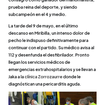
prueba reina del deporte, y siendo
subcampeón en el 4 y medio.
La tarde del 9 de mayo, en el último
descanso en Miribilla, un intenso dolor de
pecho le indispuso definitivamente para
continuar con el partido. Su médico avisa al
112 y desenfunda el desfibrilador. Pronto
llegan los servicios médicos de
emergencias extrahospitalarios y se llevan a
Jaka a la
clínica Zorrozaurre
donde le
diagnóstican una pericarditis aguda.