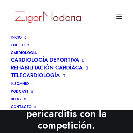
INICIO
EQUIPO
CARDIOLOGÍA
CARDIOLOGÍA DEPORTIVA
REHABILITACIÓN CARDÍACA
TELECARDIOLOGÍA
INSOMNIO
Pelotari profesional.
PODCAST
Sincronizando una
BLOG
CONTACTO
pericarditis con la
competición.