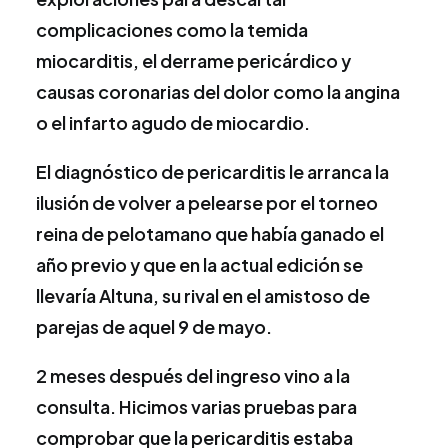
complicaciones como la temida
miocarditis, el derrame pericárdico y
causas coronarias del dolor como la angina
o el infarto agudo de miocardio.
El diagnóstico de pericarditis le arranca la
ilusión de volver a pelearse por el torneo
reina de pelotamano que había ganado el
año previo y que en la actual edición se
llevaría Altuna, su rival en el amistoso de
parejas de aquel 9 de mayo.
2 meses después del ingreso vino a la
consulta. Hicimos varias pruebas para
comprobar que la pericarditis estaba