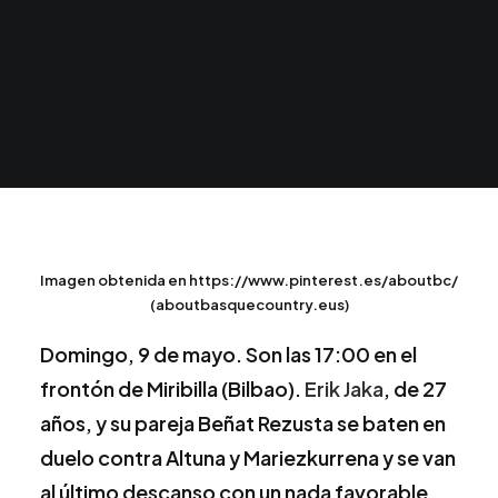
Imagen obtenida en https://www.pinterest.es/aboutbc/
(aboutbasquecountry.eus)
Domingo, 9 de mayo. Son las 17:00 en el
frontón de Miribilla (Bilbao).
Erik Jaka
, de 27
años, y su pareja Beñat Rezusta se baten en
duelo contra Altuna y Mariezkurrena y se van
al último descanso con un nada favorable