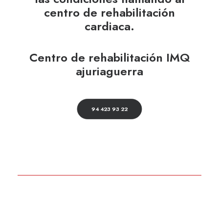
centro de rehabilitación
cardiaca.
Centro de rehabilitación IMQ
ajuriaguerra
94 423 93 22