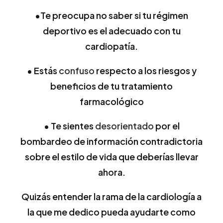
•Te preocupa no saber si tu régimen
deportivo es el adecuado con tu
cardiopatía.
• Estás
confuso
respecto a los riesgos y
beneficios de tu tratamiento
farmacológico
• Te sientes
desorientado
por el
bombardeo de información contradictoria
sobre el estilo de vida que deberías llevar
ahora.
Quizás entender la rama de la cardiología a
la que me dedico pueda ayudarte como