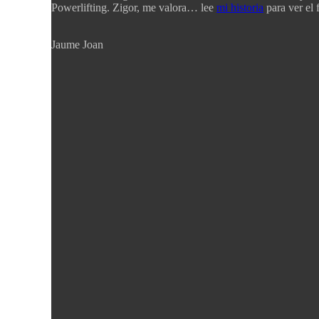
Powerlifting. Zigor, me valora… lee
mi historia
para ver el f
Jaume Joan