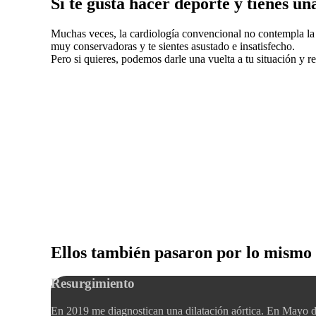
Si te gusta hacer deporte y tienes un
Muchas veces, la cardiología convencional no contempla la
muy conservadoras y te sientes asustado e insatisfecho.
Pero si quieres, podemos darle una vuelta a tu situación y r
Ellos también pasaron por lo mismo 
Resurgimiento
En 2019 me diagnostican una dilatación aórtica. En Mayo d