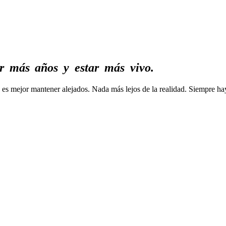
r
más
años
y
estar
más
vivo.
s mejor mantener alejados. Nada más lejos de la realidad. Siempre hay