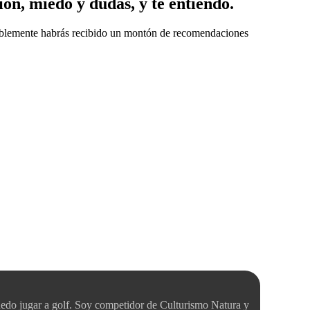
ión, miedo y dudas, y te entiendo.
osiblemente habrás recibido un montón de recomendaciones
uedo jugar a golf. Soy competidor de Culturismo Natura y