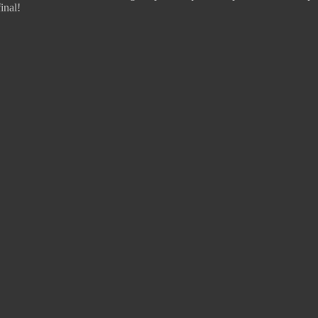
inal!