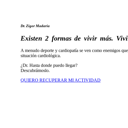
Dr. Zigor Madaria
Existen
2
formas
de
vivir
más.
Vivi
A menudo deporte y cardiopatía se ven como enemigos que e
situación cardiológica.
¿Dr. Hasta donde puedo llegar?
Descubrámoslo.
QUIERO RECUPERAR MI ACTIVIDAD