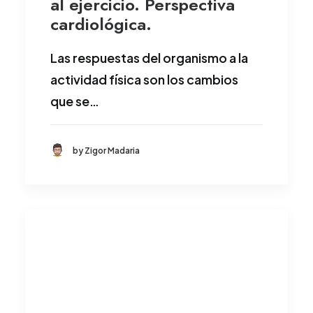
al ejercicio. Perspectiva
cardiológica.
Las respuestas del organismo a la
actividad física son los cambios
que se…
by Zigor Madaria