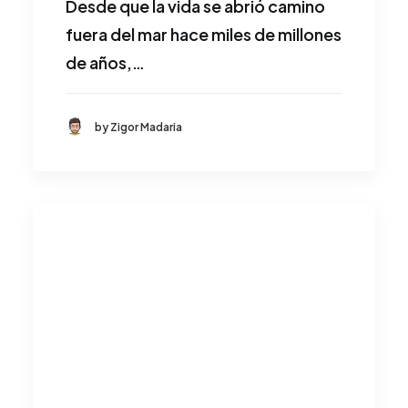
Desde que la vida se abrió camino
fuera del mar hace miles de millones
de años,…
by Zigor Madaria