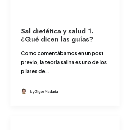
Sal dietética y salud 1.
¿Qué dicen las guías?
Como comentábamos en un post
previo, la teoría salina es uno de los
pilares de…
by Zigor Madaria