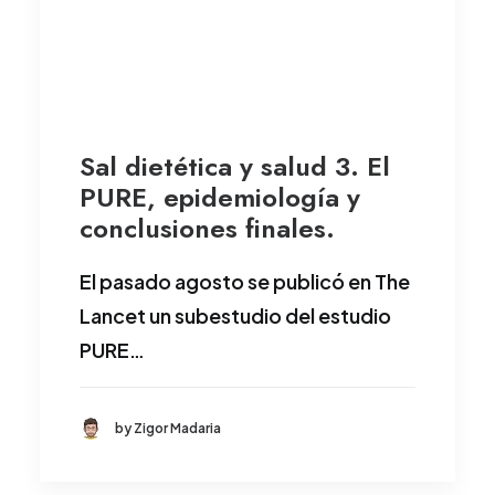
Sal dietética y salud 3. El
PURE, epidemiología y
conclusiones finales.
El pasado agosto se publicó en The
Lancet un subestudio del estudio
PURE…
by Zigor Madaria