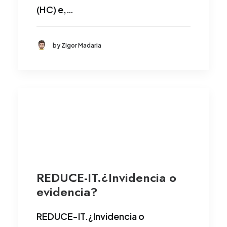
(HC) e,…
by Zigor Madaria
REDUCE-IT.¿Invidencia o
evidencia?
REDUCE-IT.¿Invidencia o