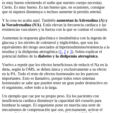
es muy bueno reteniendo el sodio que nuestro cuerpo necesita).
Cierto. Es muy bueno. Es tan bueno que, en ocasiones, consigue
que ni siquiera disminuya o incluso aumente la presión arterial.
Y la cosa no acaba aquí. También
aumentan la Adrenalina (A) y
la Noradrenalina (NA)
. Estás elevan la frecuencia cardiaca y las
resistencias vasculares y la fuerza con la que se contrae el corazón.
Aumentan la respuesta glucémica e insulinémica con la ingesta de
glucosa y los niveles de colesterol y triglicéridos, que son los
equivalentes del riesgo asociados al hiperinsulinismo/resistencia a la
insulina y la dislipemia aterogénica (
1
,
2
y
3
). Sobra explicar el
potencial dañino de la
diabetes y la dislipemia aterogénica
.
Vuelvo a repetir que los efectos beneficiosos de reducir el Na en la
dieta, según la OMS, se deben única y exclusivamente a su efecto
en la PA. Todo el resto de efectos hormonales no les parecen
importantes. Esto es llamativo, porque todos estos sistemas
hormonales se sabe que pueden tener un gran poder destructivo en
el organismo, sobre todo a la larga.
Un ejemplo que cae por su propio peso. En los pacientes con
insuficiencia cardiaca disminuye la capacidad del corazón para
bombear la sangre. El organismo pone en marcha una serie de
mecanismos de compensación que son, precisamente, activar el