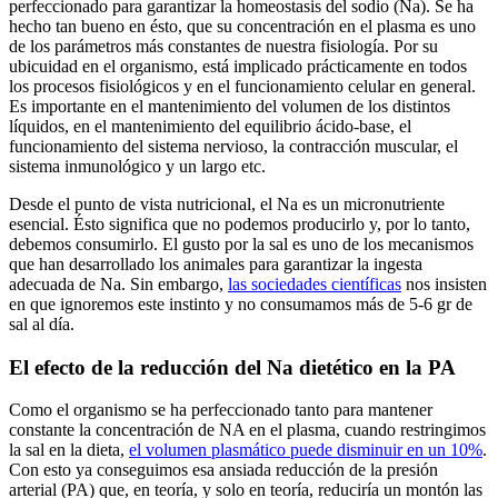
perfeccionado para garantizar la homeostasis del sodio (Na). Se ha
hecho tan bueno en ésto, que su concentración en el plasma es uno
de los parámetros más constantes de nuestra fisiología. Por su
ubicuidad en el organismo, está implicado prácticamente en todos
los procesos fisiológicos y en el funcionamiento celular en general.
Es importante en el mantenimiento del volumen de los distintos
líquidos, en el mantenimiento del equilibrio ácido-base, el
funcionamiento del sistema nervioso, la contracción muscular, el
sistema inmunológico y un largo etc.
Desde el punto de vista nutricional, el Na es un micronutriente
esencial. Ésto significa que no podemos producirlo y, por lo tanto,
debemos consumirlo. El gusto por la sal es uno de los mecanismos
que han desarrollado los animales para garantizar la ingesta
adecuada de Na. Sin embargo,
las sociedades científicas
nos insisten
en que ignoremos este instinto y no consumamos más de 5-6 gr de
sal al día.
El efecto de la reducción del Na dietético en la PA
Como el organismo se ha perfeccionado tanto para mantener
constante la concentración de NA en el plasma, cuando restringimos
la sal en la dieta,
el volumen plasmático puede disminuir en un 10%
.
Con esto ya conseguimos esa ansiada reducción de la presión
arterial (PA) que, en teoría, y solo en teoría, reduciría un montón las