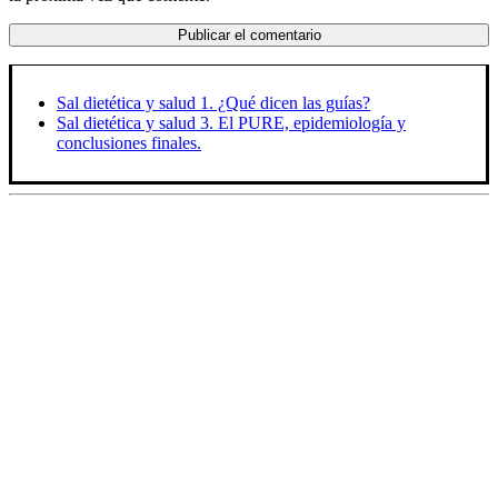
Sal dietética y salud 1. ¿Qué dicen las guías?
Sal dietética y salud 3. El PURE, epidemiología y
conclusiones finales.