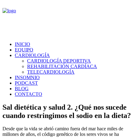
INICIO
EQUIPO
CARDIOLOGÍA
CARDIOLOGÍA DEPORTIVA
REHABILITACIÓN CARDÍACA
TELECARDIOLOGÍA
INSOMNIO
PODCAST
BLOG
CONTACTO
Sal dietética y salud 2. ¿Qué nos sucede
cuando restringimos el sodio en la dieta?
Desde que la vida se abrió camino fuera del mar hace miles de
millones de años, el código genético de los seres vivos se ha