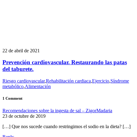
22 de abril de 2021
Prevención cardiovascular. Restaurando las patas
del taburete.
Riesgo cardiovascular
,
Rehabilitación cardiaca
,
Ejercicio
,
Síndrome
metabólico
,
Alimentación
1 Comment
Recomendaciones sobre la ingesta de sal – ZigorMadaria
23 de octubre de 2019
[…] Que nos sucede cuando restringimos el sodio en la dieta? […]
Reply