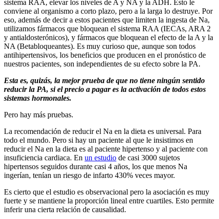
sistema RAA, elevar los niveles de A y NA y la ADH. Esto le
conviene al organismo a corto plazo, pero a la larga lo destruye. Por
eso, además de decir a estos pacientes que limiten la ingesta de Na,
utilizamos fármacos que bloquean el sistema RAA (IECAs, ARA 2
y antialdosterónicos), y fármacos que bloquean el efecto de la A y la
NA (Betabloqueantes). Es muy curioso que, aunque son todos
antihipertensivos, los beneficios que producen en el pronóstico de
nuestros pacientes, son independientes de su efecto sobre la PA.
Esta es, quizás, la mejor prueba de que no tiene ningún sentido
reducir la PA, si el precio a pagar es la activación de todos estos
sistemas hormonales.
Pero hay más pruebas.
La recomendación de reducir el Na en la dieta es universal. Para
todo el mundo. Pero si hay un paciente al que le insistimos en
reducir el Na en la dieta es al paciente hipertenso y al paciente con
insuficiencia cardiaca. En
un estudio
de casi 3000 sujetos
hipertensos seguidos durante casi 4 años, los que menos Na
ingerían, tenían un riesgo de infarto 430% veces mayor.
Es cierto que el estudio es observacional pero la asociación es muy
fuerte y se mantiene la proporción lineal entre cuartiles. Esto permite
inferir una cierta relación de causalidad.