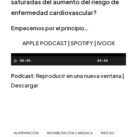
saturadas del aumento del riesgo de
enfermedad cardiovascular?
Empecemos por el principio…
APPLE PODCAST
|
SPOTIFY
|
IVOOX
00:00
00:00
Podcast:
Reproducir en una nueva ventana
|
Descargar
ALIMENTACIÓN
REHABILITACIÓN CARDIACA
RIESGO