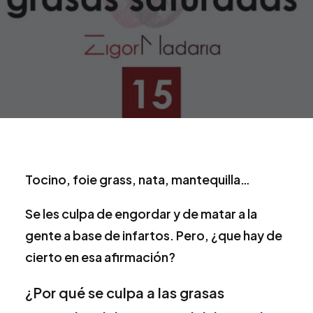
Tocino, foie grass, nata, mantequilla…
Se les culpa de engordar y de matar a la
gente a base de infartos. Pero, ¿que hay de
cierto en esa afirmación?
¿Por qué se culpa a las grasas