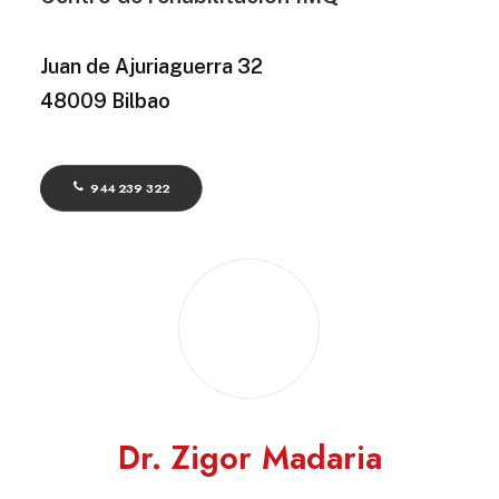
Juan de Ajuriaguerra 32
48009 Bilbao
944 239 322
Dr. Zigor Madaria