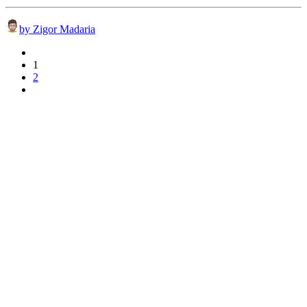
by Zigor Madaria
1
2