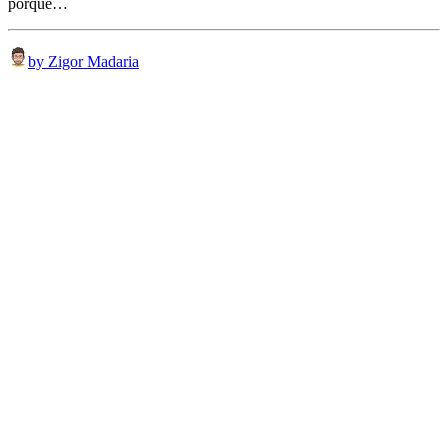
porque…
by Zigor Madaria