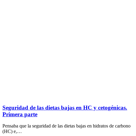
Seguridad de las dietas bajas en HC y cetogénicas.
Primera parte
Pensaba que la seguridad de las dietas bajas en hidratos de carbono
(HC) e,…