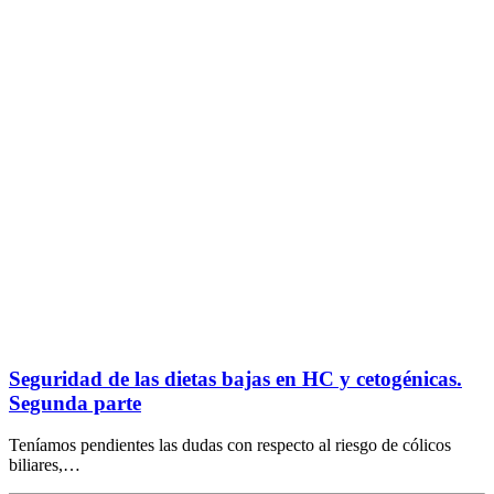
Seguridad de las dietas bajas en HC y cetogénicas.
Segunda parte
Teníamos pendientes las dudas con respecto al riesgo de cólicos
biliares,…