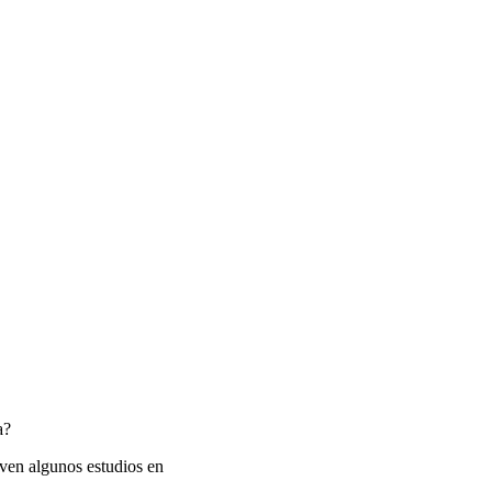
a?
 ven algunos estudios en