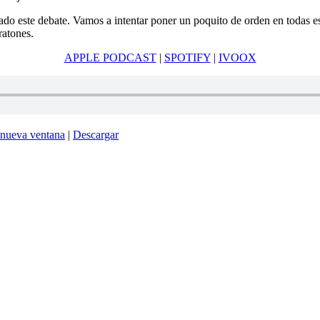
ado este debate. Vamos a intentar poner un poquito de orden en todas es
ratones.
APPLE PODCAST
|
SPOTIFY
|
IVOOX
 nueva ventana
|
Descargar