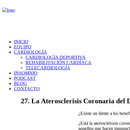
INICIO
EQUIPO
CARDIOLOGÍA
CARDIOLOGÍA DEPORTIVA
REHABILITACIÓN CARDÍACA
TELECARDIOLOGÍA
INSOMNIO
PODCAST
BLOG
CONTACTO
27. La Aterosclerisis Coronaria del 
¿Existe un límite a los benef
¿Está la aterosclerosis coro
aquellos que hacen muuuuch