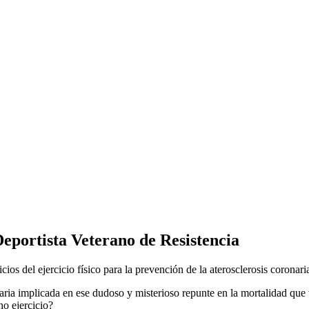
Deportista Veterano de Resistencia
icios del ejercicio físico para la prevención de la aterosclerosis coronari
naria implicada en ese dudoso y misterioso repunte en la mortalidad que
o ejercicio?