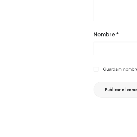
Nombre
*
Guarda mi nombre,