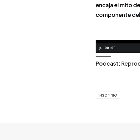
encaja el mito d
componente del 
00:00
Podcast:
Reprod
INSOMNIO