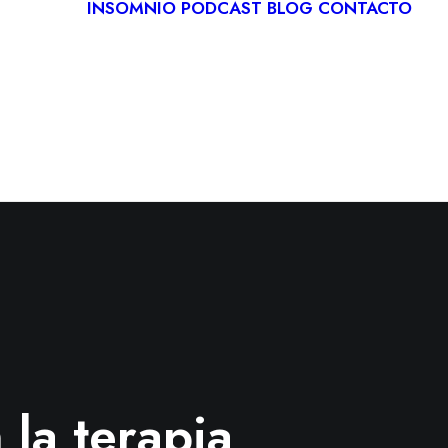
INSOMNIO
PODCAST
BLOG
CONTACTO
LOGÍA
IVA
ITACIÓN
CA
RDIOLOGÍA
 la terapia