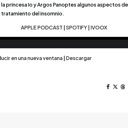
e la princesa Io y Argos Panoptes algunos aspectos de
tratamiento del insomnio.
APPLE PODCAST
|
SPOTIFY
|
IVOOX
ucir en una nueva ventana
|
Descargar