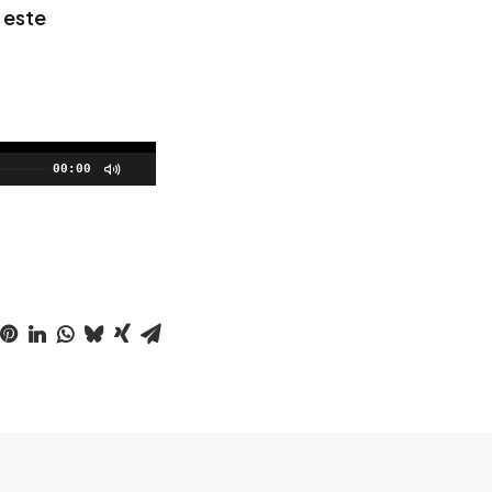
 este
00:00