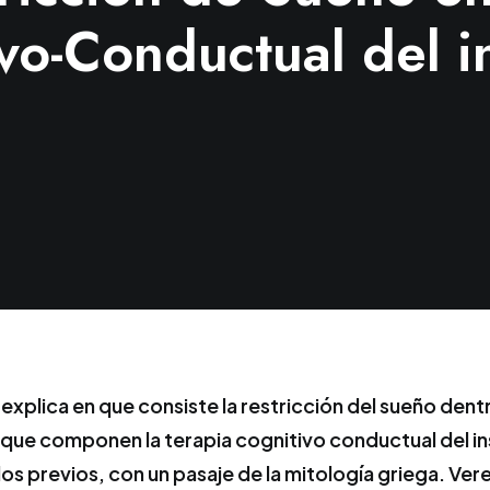
vo-Conductual del 
 explica en que consiste la restricción del sueño dent
 que componen la terapia cognitivo conductual del i
los previos, con un pasaje de la mitología griega. V