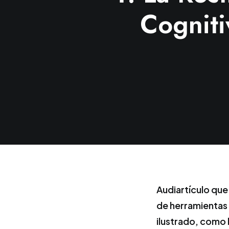
Cogniti
Audiartículo que
de herramientas
ilustrado, como 