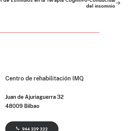
ol de Estímulos en la Terapia Cognitivo-Conductual
del insomnio
Centro de rehabilitación IMQ
Juan de Ajuriaguerra 32
48009 Bilbao
944 239 322