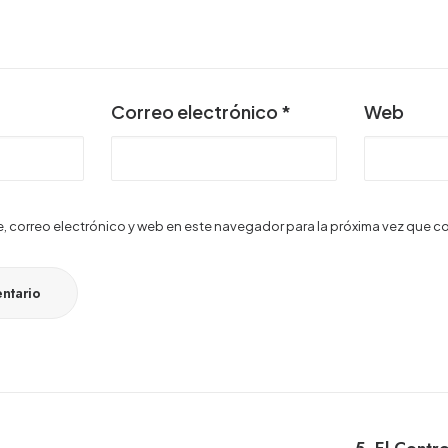
Correo electrónico
*
Web
 correo electrónico y web en este navegador para la próxima vez que c