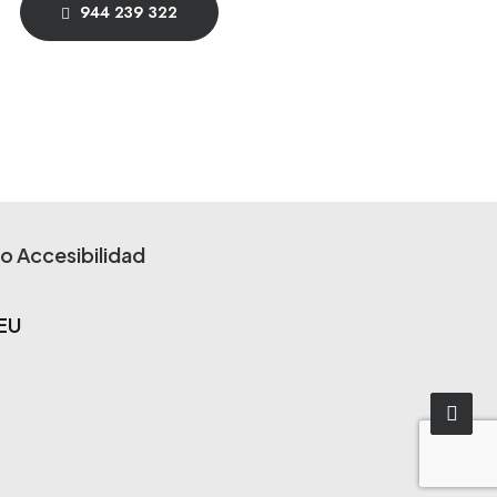
944 239 322
io
Accesibilidad
 EU