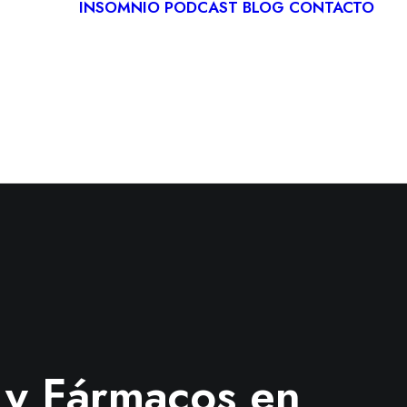
INSOMNIO
PODCAST
BLOG
CONTACTO
LOGÍA
IVA
ITACIÓN
CA
RDIOLOGÍA
s y Fármacos en