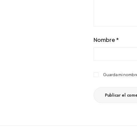
Nombre
*
Guarda mi nombre,