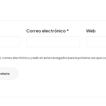
Correo electrónico
*
Web
 correo electrónico y web en este navegador para la próxima vez que c