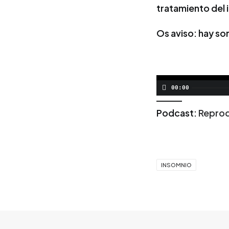
tratamiento del 
Os aviso: hay so
00:00
Podcast:
Reprod
INSOMNIO