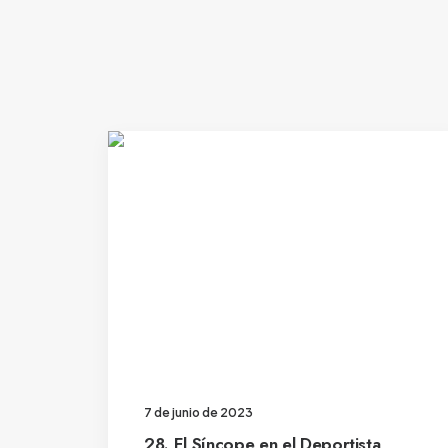
7 de junio de 2023
28. El Síncope en el Deportista