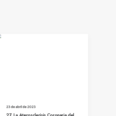
23 de abril de 2023
27. La Aterosclerisis Coronaria del