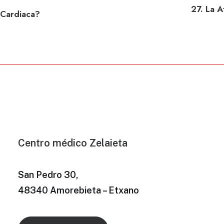
27. La A
n Cardiaca?
Centro médico Zelaieta
San Pedro 30,
48340 Amorebieta – Etxano