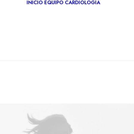
INICIO
EQUIPO
CARDIOLOGÍA
CARDIO
DEPORT
REHABIL
CARDÍA
TELECA