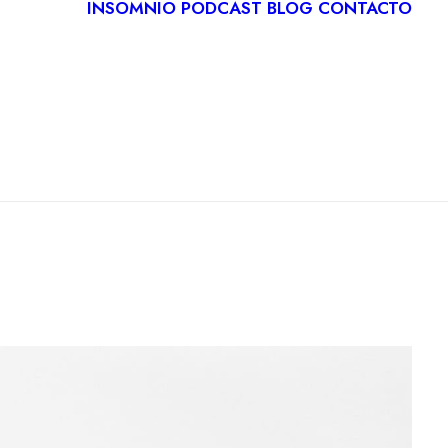
INSOMNIO
PODCAST
BLOG
CONTACTO
LOGÍA
IVA
ITACIÓN
CA
RDIOLOGÍA