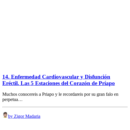
14. Enfermedad Cardiovascular y Disfunción
Eréctil. Las 5 Estaciones del Corazón de Príapo
Muchos conocereis a Priapo y le recordareis por su gran falo en
perpetua…
by Zigor Madaria