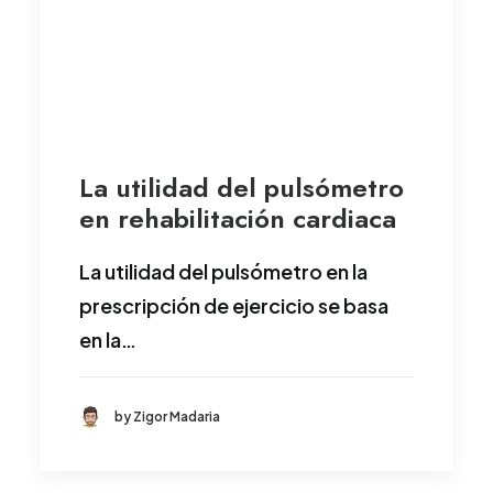
La utilidad del pulsómetro
en rehabilitación cardiaca
La utilidad del pulsómetro en la
prescripción de ejercicio se basa
en la…
by Zigor Madaria