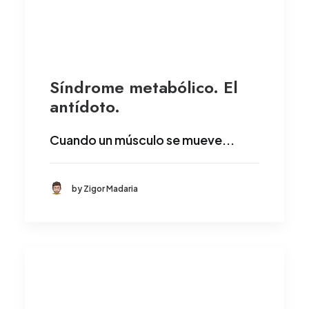
Síndrome metabólico. El
antídoto.
Cuando un músculo se mueve...
by Zigor Madaria