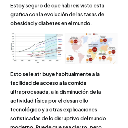
Estoy seguro de que habreis visto esta
grafica con la evolución de las tasas de
obesidad y diabetes en el mundo.
Esto se le atribuye habitualmente a la
facilidad de acceso a la comida
ultraprocesada, a la disminución de la
actividad física por el desarrollo
tecnológico y a otras explicaciones
sofisticadas de lo disruptivo del mundo
moderno. Puede que sea cierto, pero