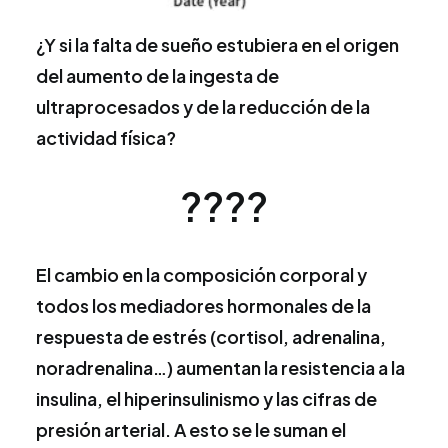
¿Y si la falta de sueño estubiera en el origen
del aumento de la ingesta de
ultraprocesados y de la reducción de la
actividad física?
????
El cambio en la composición corporal y
todos los mediadores hormonales de la
respuesta de estrés (cortisol, adrenalina,
noradrenalina…) aumentan la resistencia a la
insulina, el hiperinsulinismo y las cifras de
presión arterial. A esto se le suman el