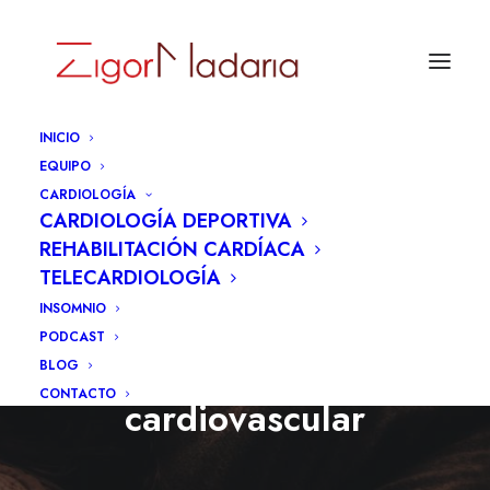
INICIO
EQUIPO
CARDIOLOGÍA
CARDIOLOGÍA DEPORTIVA
REHABILITACIÓN CARDÍACA
TELECARDIOLOGÍA
INSOMNIO
PODCAST
Sueño y salud
BLOG
CONTACTO
cardiovascular