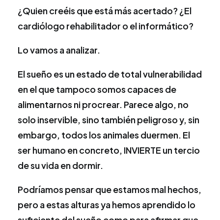
¿Quien creéis que está más acertado? ¿El
cardiólogo rehabilitador o el informático?
Lo vamos a analizar.
El sueño es un estado de total vulnerabilidad
en el que tampoco somos capaces de
alimentarnos ni procrear. Parece algo, no
solo inservible, sino también peligroso y, sin
embargo, todos los animales duermen. El
ser humano en concreto, INVIERTE un tercio
de su vida en dormir.
Podríamos pensar que estamos mal hechos,
pero a estas alturas ya hemos aprendido lo
suficiente del sueño como para afirmar que