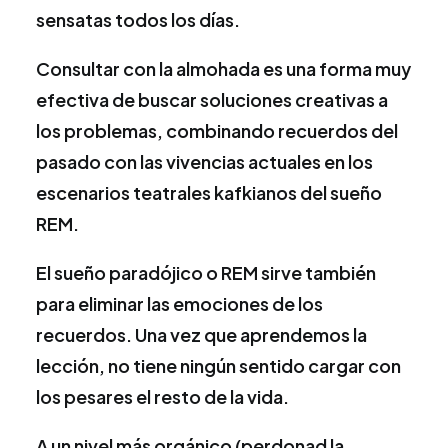
sensatas todos los días.
Consultar con la almohada es una forma muy
efectiva de buscar soluciones creativas a
los problemas, combinando recuerdos del
pasado con las vivencias actuales en los
escenarios teatrales kafkianos del sueño
REM.
El sueño paradójico o REM sirve también
para eliminar las emociones de los
recuerdos. Una vez que aprendemos la
lección, no tiene ningún sentido cargar con
los pesares el resto de la vida.
A un nivel más orgánico (perdonad la