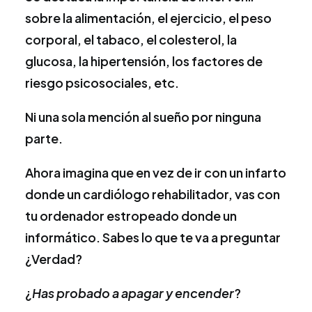
sobre la alimentación, el ejercicio, el peso
corporal, el tabaco, el colesterol, la
glucosa, la hipertensión, los factores de
riesgo psicosociales, etc.
Ni una sola mención al sueño por ninguna
parte.
Ahora imagina que en vez de ir con un infarto
donde un cardiólogo rehabilitador, vas con
tu ordenador estropeado donde un
informático. Sabes lo que te va a preguntar
¿Verdad?
¿
Has probado a apagar y encender
?