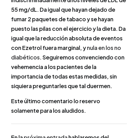
55 mg/dL. Da igual que hayan dejado de
fumar 2 paquetes de tabaco y se hayan
puesto las pilas con el ejercicio y la dieta. Da
igual que la reducción absoluta de eventos
con Ezetrol fuera marginal, y
nula en los no
diabéticos
. Seguiremos convenciendo con
vehemencia a los pacientes de la
importancia de todas estas medidas, sin
siquiera preguntarles que tal duermen.
Este último comentario lo reservo
solamente para los aludidos.
En la
próxima entrada
hablaremos del