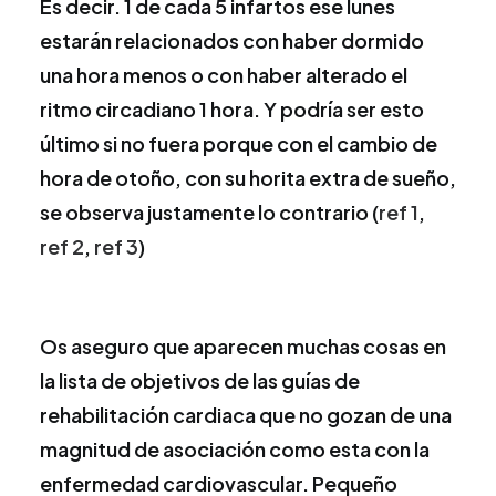
Es decir. 1 de cada 5 infartos ese lunes
estarán relacionados con haber dormido
una hora menos o con haber alterado el
ritmo circadiano 1 hora. Y podría ser esto
último si no fuera porque con el cambio de
hora de otoño, con su horita extra de sueño,
se observa justamente lo contrario (
ref 1
,
ref 2
,
ref 3
)
Os aseguro que aparecen muchas cosas en
la lista de objetivos de las guías de
rehabilitación cardiaca que no gozan de una
magnitud de asociación como esta con la
enfermedad cardiovascular. Pequeño