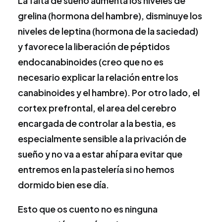
La falta de sueño aumenta los niveles de
grelina (hormona del hambre), disminuye los
niveles de leptina (hormona de la saciedad)
y favorece la liberación de péptidos
endocanabinoides (creo que no es
necesario explicar la relación entre los
canabinoides y el hambre). Por otro lado, el
cortex prefrontal, el area del cerebro
encargada de controlar a la bestia, es
especialmente sensible a la privación de
sueño y no va a estar ahí para evitar que
entremos en la pastelería si no hemos
dormido bien ese día.
Esto que os cuento no es ninguna