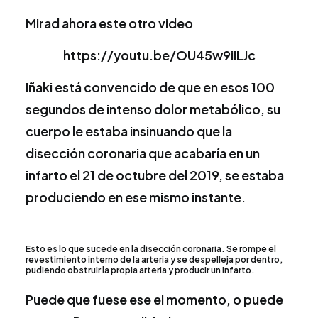
Mirad ahora este otro video
https://youtu.be/OU45w9iILJc
Iñaki está convencido de que en esos 100
segundos de intenso dolor metabólico, su
cuerpo le estaba insinuando que la
disección coronaria que acabaría en un
infarto el 21 de octubre del 2019, se estaba
produciendo en ese mismo instante.
Esto es lo que sucede en la disección coronaria. Se rompe el
revestimiento interno de la arteria y se despelleja por dentro,
pudiendo obstruir la propia arteria y producir un infarto.
Puede que fuese ese el momento, o puede