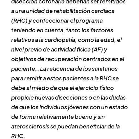
disección coronaria deberían ser remitidos
a una unidad de rehabilitación cardiaca
(RHC) y confeccionar el programa
teniendo en cuenta, tanto los factores
relativos a la cardiopatía, como la edad, el
nivel previo de actividad física (AF) y
objetivos de recuperación centrados en el
paciente… La reticencia de los sanitarios
para remitir a estos pacientes a la RHC se
debe al miedo de que el ejercicio físico
propicie nuevas disecciones o en las dudas
de que los individuos jóvenes con un estado
de forma relativamente bueno y sin
aterosclerosis se puedan beneficiar de la
RHC.