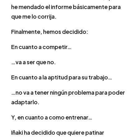
he mendado el informe básicamente para
que me lo corrija.
Finalmente, hemos decidido:
En cuanto a competir…
…va a ser que no.
En cuanto a la aptitud para su trabajo…
…no va a tener ningún problema para poder
adaptarlo.
Y, en cuanto a como entrenar…
Iñaki ha decidido que quiere patinar