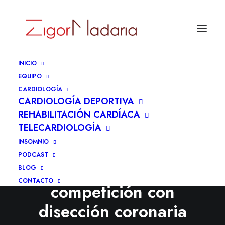
INICIO
EQUIPO
CARDIOLOGÍA
CARDIOLOGÍA DEPORTIVA
REHABILITACIÓN CARDÍACA
TELECARDIOLOGÍA
INSOMNIO
Gestión del riesgo en
PODCAST
crossfitero de
BLOG
CONTACTO
competición con
disección coronaria