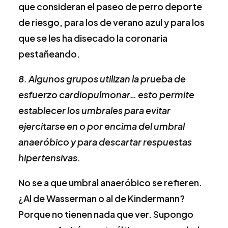
que consideran el paseo de perro deporte
de riesgo, para los de verano azul y para los
que se les ha disecado la coronaria
pestañeando.
8. Algunos grupos utilizan la prueba de
esfuerzo cardiopulmonar… esto permite
establecer los umbrales para evitar
ejercitarse en o por encima del umbral
anaeróbico y para descartar respuestas
hipertensivas.
No se a que umbral anaeróbico se refieren.
¿Al de Wasserman o al de Kindermann?
Porque no tienen nada que ver. Supongo