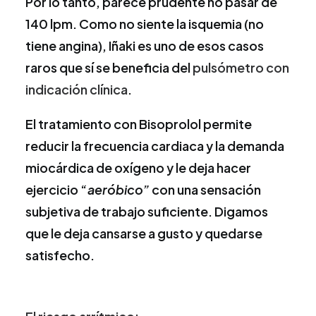
Por lo tanto, parece prudente no pasar de
140 lpm. Como no siente la isquemia (no
tiene angina), Iñaki es uno de esos casos
raros que sí se beneficia del
pulsómetro con
indicación clínica
.
El tratamiento con Bisoprolol permite
reducir la frecuencia cardiaca y la demanda
miocárdica de oxígeno y le deja hacer
ejercicio “
aeróbico”
con una sensación
subjetiva de trabajo suficiente. Digamos
que le deja cansarse a gusto y quedarse
satisfecho.