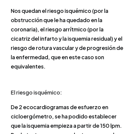
Nos quedan el riesgo isquémico (por la
obstrucción que le ha quedado en la
coronaria), el riesgo arrítmico (por la
cicatriz del infarto y la isquemia residual) y el
riesgo de rotura vascular y de progresión de
la enfermedad, que en este caso son
equivalentes.
El riesgo isquémico:
De 2 ecocardiogramas de esfuerzo en
cicloergómetro, se ha podido establecer
que la isquemia empieza a partir de 150 lpm.