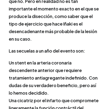
que no. Pero en realidad no es tan
importante el momento exacto en el que se
produce la disección, como saber que el
tipo de ejercicio que hace Iñaki es el
desencadenante más probable de la lesión
en su caso.
Las secuelas a un año del evento son:
Un stent en la arteria coronaria
descendente anterior que requiere
tratamiento antiagregante
indefinido. Con
dudas de su verdadero beneficio, pero así
lo hemos decidido.
Una
cicatriz
por el infarto que compromete
ligeramente la función contráctil del