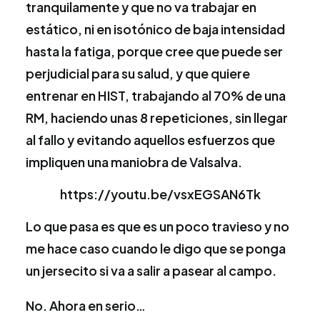
tranquilamente y que no va trabajar en
estático, ni en isotónico de baja intensidad
hasta la fatiga, porque cree que puede ser
perjudicial para su salud, y que quiere
entrenar en HIST, trabajando al 70% de una
RM, haciendo unas 8 repeticiones, sin llegar
al fallo y evitando aquellos esfuerzos que
impliquen una maniobra de Valsalva.
https://youtu.be/vsxEGSAN6Tk
Lo que pasa es que es un poco travieso y no
me hace caso cuando le digo que se ponga
un jersecito si va a salir a pasear al campo.
No. Ahora en serio…