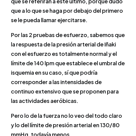
que se referirán a este último, porque dudo
que a lo que se haga por debajo del primero
se le pueda llamar ejercitarse.
Por las 2 pruebas de esfuerzo, sabemos que
la respuesta de la presión arterial de Iñaki
con el esfuerzo es totalmente normal y el
límite de 140 lpm que establece el umbral de
isquemia en su caso, sí que podría
corresponder a las intensidades de
continuo extensivo que se proponen para
las actividades aeróbicas.
Pero lo de la fuerza no lo veo del todo claro
y lo del límite de presión arterial en 130/80
mmHg, todavía menos.