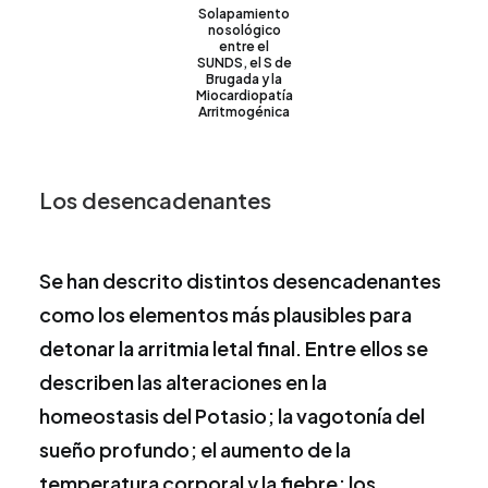
Solapamiento
nosológico
entre el
SUNDS, el S de
Brugada y la
Miocardiopatía
Arritmogénica
Los desencadenantes
Se han descrito distintos desencadenantes
como los elementos más plausibles para
detonar la arritmia letal final. Entre ellos se
describen las alteraciones en la
homeostasis del Potasio; la vagotonía del
sueño profundo; el aumento de la
temperatura corporal y la fiebre; los