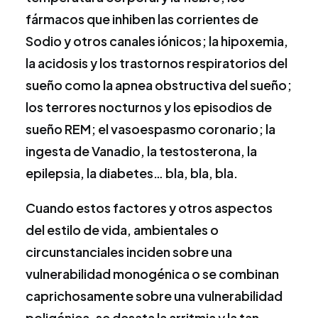
fármacos que inhiben las corrientes de
Sodio y otros canales iónicos; la hipoxemia,
la acidosis y los trastornos respiratorios del
sueño como la apnea obstructiva del sueño;
los terrores nocturnos y los episodios de
sueño REM; el vasoespasmo coronario; la
ingesta de Vanadio, la testosterona, la
epilepsia, la diabetes… bla, bla, bla.
Cuando estos factores y otros aspectos
del estilo de vida, ambientales o
circunstanciales inciden sobre una
vulnerabilidad monogénica o se combinan
caprichosamente sobre una vulnerabilidad
poligénica, se desata la arritmia y la tan