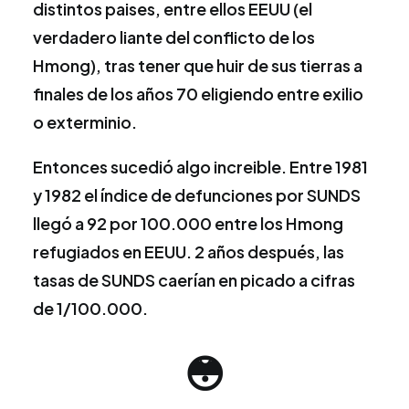
distintos paises, entre ellos EEUU (el
verdadero liante del conflicto de los
Hmong), tras tener que huir de sus tierras a
finales de los años 70 eligiendo entre exilio
o exterminio.
Entonces sucedió algo increible. Entre 1981
y 1982 el índice de defunciones por SUNDS
llegó a 92 por 100.000 entre los Hmong
refugiados en EEUU. 2 años después, las
tasas de SUNDS caerían en picado a cifras
de 1/100.000.
😳