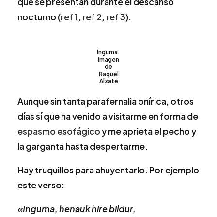
que se presentan durante el descanso
nocturno (
ref 1
,
ref 2
,
ref 3
).
Inguma.
Imagen
de
Raquel
Alzate
Aunque sin tanta parafernalia onírica, otros
días sí que ha venido a visitarme en forma de
espasmo esofágico
y me aprieta el pecho y
la garganta hasta despertarme.
Hay truquillos para ahuyentarlo. Por ejemplo
este verso:
«Inguma, henauk hire bildur,