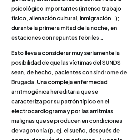
psicológico importantes (intenso trabajo
físico, alienación cultural, inmigración…);
durante la primera mitad de la noche, en
estaciones con repuntes febriles…
Esto lleva a considerar muy seriamente la
posibilidad de que las víctimas del SUNDS
sean, de hecho, pacientes con
síndrome de
Brugada
. Una compleja enfermedad
arritmogénica hereditaria que se
caracteriza por su patrón típico en el
electrocardiograma y por las arritmias
malignas que se producen en condiciones
de
vagotonía
(p. ej. el sueño, después de
comer, después de un esfuerzo…) y con la