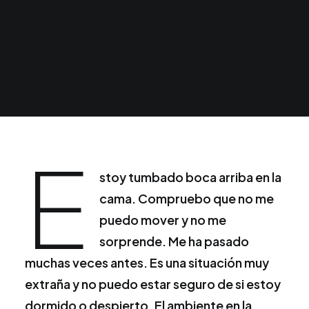
E
stoy tumbado boca arriba en la
cama. Compruebo que no me
puedo mover y no me
sorprende. Me ha pasado
muchas veces antes. Es una situación muy
extraña y no puedo estar seguro de si estoy
dormido o despierto. El ambiente en la