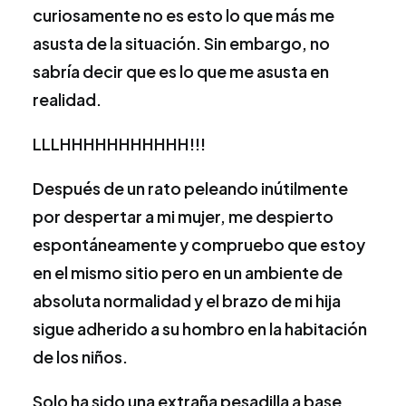
curiosamente no es esto lo que más me
asusta de la situación. Sin embargo, no
sabría decir que es lo que me asusta en
realidad.
LLLHHHHHHHHHHH!!!
Después de un rato peleando inútilmente
por despertar a mi mujer, me despierto
espontáneamente y compruebo que estoy
en el mismo sitio pero en un ambiente de
absoluta normalidad y el brazo de mi hija
sigue adherido a su hombro en la habitación
de los niños.
Solo ha sido una extraña pesadilla a base