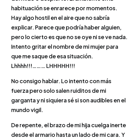
habituación se enrarece por momentos.
Hay algo hostil en el aire que no sabría
explicar. Parece que podría haber alguien,
pero lo cierto es que no se oye ni se ve nada.
Intento gritar el nombre de mi mujer para
que me saque de esa situación.
Lhhhh!!!……… LHHHHH!!!
No consigo hablar. Lo intento con más
fuerza pero solo salen ruiditos de mi
garganta y ni siquiera sé si son audibles en el
mundo vigil.
De repente, el brazo de mi hija cuelga inerte
desde el armario hasta un lado de mi cara. Y