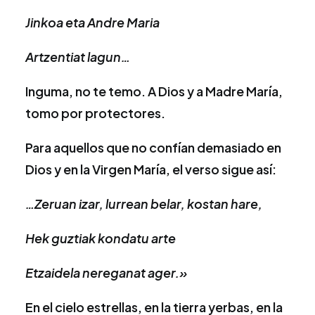
Jinkoa eta Andre Maria
Artzentiat lagun…
Inguma, no te temo. A Dios y a Madre María,
tomo por protectores.
Para aquellos que no confían demasiado en
Dios y en la Virgen María, el verso sigue así:
…Zeruan izar, lurrean belar, kostan hare,
Hek guztiak kondatu arte
Etzaidela nereganat ager.»
En el cielo estrellas, en la tierra yerbas, en la