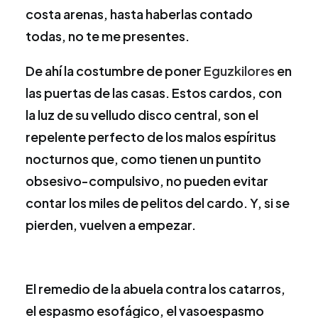
costa arenas, hasta haberlas contado
todas, no te me presentes.
De ahí la costumbre de poner
Eguzkilores
en
las puertas de las casas. Estos cardos, con
la luz de su velludo disco central, son el
repelente perfecto de los malos espíritus
nocturnos que, como tienen un puntito
obsesivo-compulsivo, no pueden evitar
contar los miles de pelitos del cardo. Y, si se
pierden, vuelven a empezar.
El remedio de la abuela contra los catarros,
el espasmo esofágico, el vasoespasmo