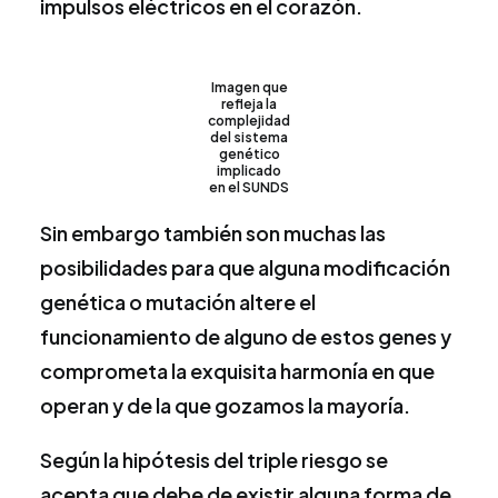
impulsos eléctricos en el corazón.
Imagen que
refleja la
complejidad
del sistema
genético
implicado
en el SUNDS
Sin embargo también son muchas las
posibilidades para que alguna modificación
genética o mutación altere el
funcionamiento de alguno de estos genes y
comprometa la exquisita harmonía en que
operan y de la que gozamos la mayoría.
Según la hipótesis del triple riesgo se
acepta que debe de existir alguna forma de