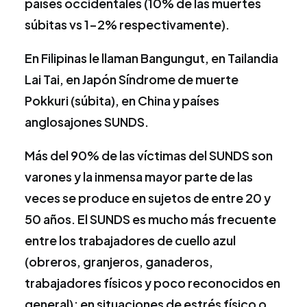
países occidentales (10% de las muertes
súbitas vs 1-2% respectivamente).
En Filipinas le llaman Bangungut, en Tailandia
Lai Tai, en Japón Síndrome de muerte
Pokkuri (súbita), en China y países
anglosajones SUNDS.
Más del 90% de las víctimas del SUNDS son
varones y la inmensa mayor parte de las
veces se produce en sujetos de entre 20 y
50 años. El SUNDS es mucho más frecuente
entre los trabajadores de cuello azul
(obreros, granjeros, ganaderos,
trabajadores físicos y poco reconocidos en
general); en situaciones de estrés físico o