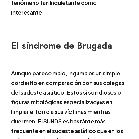
fenómeno tan inquietante como
interesante.
El síndrome de Brugada
Aunque parece malo, Inguma es un simple
corderito en comparación con sus colegas
del sudeste asiático. Estos sí son dioses o
figuras mitológicas especializad@s en
limpiar el forro a sus víctimas mientras
duermen. El SUNDS es bastánte más
frecuente en el sudeste asiático que en los