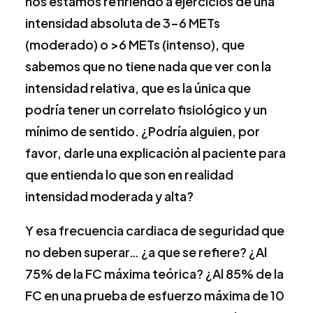
nos estamos refiriendo a ejercicios de una
intensidad absoluta de 3-6 METs
(moderado) o >6 METs (intenso), que
sabemos que no tiene nada que ver con la
intensidad relativa, que es la única que
podría tener un correlato fisiológico y un
mínimo de sentido. ¿Podría alguien, por
favor, darle una explicación al paciente para
que entienda lo que son en realidad
intensidad moderada y alta?
Y esa frecuencia cardiaca de seguridad que
no deben superar… ¿a que se refiere? ¿Al
75% de la FC máxima teórica? ¿Al 85% de la
FC en una prueba de esfuerzo máxima de 10