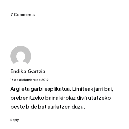
7 Comments
Endika Gartzia
16 de diciembre de 2019
Argi eta garbi esplikatua. Limiteak jarri bai,
prebenitzeko baina kirolaz disfrutatzeko
beste bide bat aurkitzen duzu.
Reply