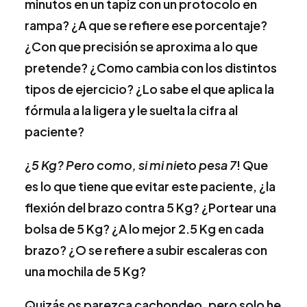
minutos en un tapiz con un protocolo en
rampa? ¿A que se refiere ese porcentaje?
¿Con que precisión se aproxima a lo que
pretende? ¿Como cambia con los distintos
tipos de ejercicio? ¿Lo sabe el que aplica la
fórmula a la ligera y le suelta la cifra al
paciente?
¿
5 Kg? Pero como, si mi nieto pesa 7
! Que
es lo que tiene que evitar este paciente, ¿la
flexión del brazo contra 5 Kg? ¿Portear una
bolsa de 5 Kg? ¿A lo mejor 2.5 Kg en cada
brazo? ¿O se refiere a subir escaleras con
una mochila de 5 Kg?
Quizás os parezca cachondeo, pero solo he